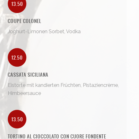
13.50
COUPE COLONEL
Joghurt-Limonen Sorbet, Vodka
12.50
CASSATA SICILIANA
Eistorte mit kandierten Früchten, Pistaziencrème,
Himbeersauce
13.50
TORTINO AL CIOCCOLATO CON CUORE FONDENTE