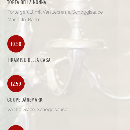
TORTA DELLA NONNA
Torte gefüllt mit Vanillecrème, Schoggisauce,
Mandeln, Rahm
10.50
TIRAMISÙ DELLA CASA
12.50
COUPE DÄNEMARK
Vanille Glace, Schoggisauce