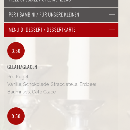
PER I BAMBINI / FÜR UNSERE KLEINEN
MENU DI DESSERT / DESSERTKARTE
3.50
GELATI/GLACEN
Pro Kugel:
Vanille, Schokolade, Stracciatella, Erdbeer,
Baumnuss, Cafè Glace
9.50