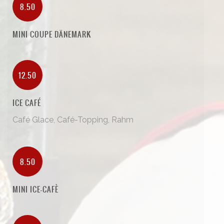
8.50
MINI COUPE DÄNEMARK
12.50
ICE CAFÉ
Café Glace, Café-Topping, Rahm
8.50
MINI ICE-CAFÈ