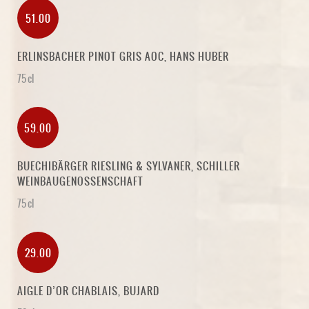
51.00
ERLINSBACHER PINOT GRIS AOC, HANS HUBER
75 cl
59.00
BUECHIBÄRGER RIESLING & SYLVANER, SCHILLER
WEINBAUGENOSSENSCHAFT
75 cl
29.00
AIGLE D’OR CHABLAIS, BUJARD