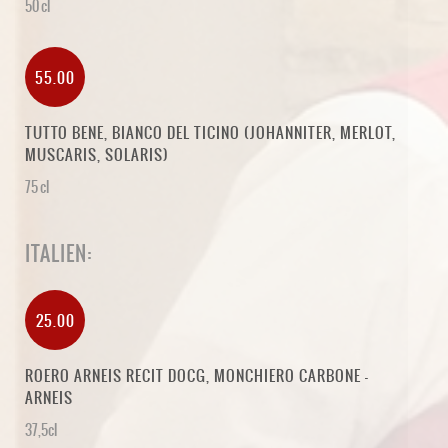
50 cl
55.00
TUTTO BENE, BIANCO DEL TICINO (JOHANNITER, MERLOT,
MUSCARIS, SOLARIS)
75 cl
ITALIEN:
25.00
ROERO ARNEIS RECIT DOCG, MONCHIERO CARBONE -
ARNEIS
37,5cl