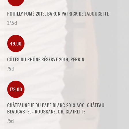
POUILLY FUMÉ 2013, BARON PATRICK DE LADOUCETTE
37.5 cl
49.00
CÔTES DU RHÔNE RÉSERVE 2019, PERRIN
75 cl
179.00
CHÂTEAUNEUF-DU-PAPE BLANC 2019 AOC, CHÂTEAU
BEAUCASTEL - ROUSSANE, GB, CLAIRETTE
75cl