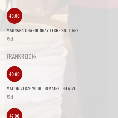
43.00
MANNARA CHARDONNAY TERRE SICILIANE
75 cl
FRANKREICH:
49.00
MACON VERZE 2006, DOMAINE LEFLAIVE
75 cl
47.00