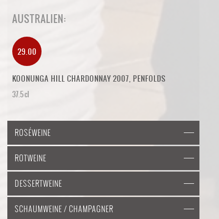
AUSTRALIEN:
29.00
KOONUNGA HILL CHARDONNAY 2007, PENFOLDS
37.5 cl
ROSÉWEINE
ROTWEINE
DESSERTWEINE
SCHAUMWEINE / CHAMPAGNER