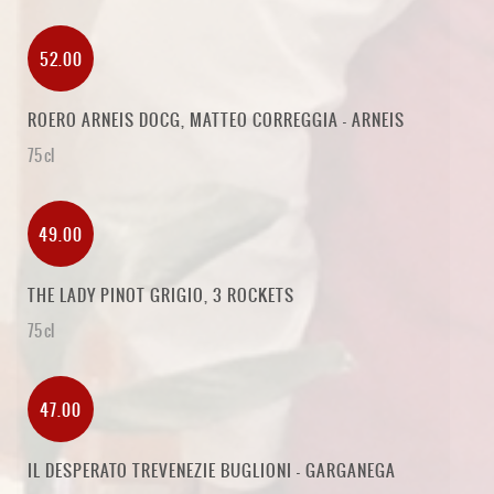
52.00
ROERO ARNEIS DOCG, MATTEO CORREGGIA - ARNEIS
75 cl
49.00
THE LADY PINOT GRIGIO, 3 ROCKETS
75 cl
47.00
IL DESPERATO TREVENEZIE BUGLIONI - GARGANEGA